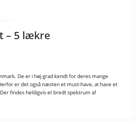
 – 5 lækre
anmark. De er i høj grad kendt for deres mange
 Derfor er det også næsten et must-have, at have et
 Der findes heldigvis et bredt spektrum af