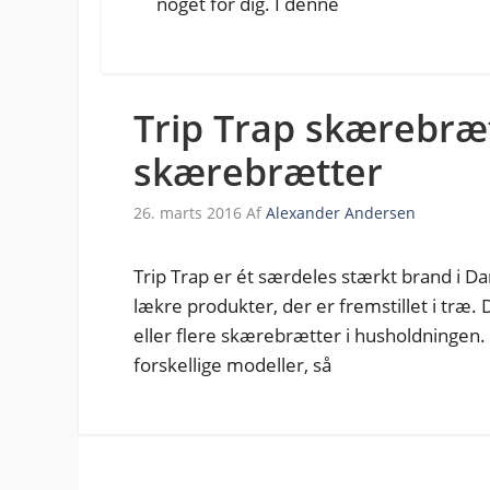
noget for dig. I denne
Trip Trap skærebræt
skærebrætter
26. marts 2016
Af
Alexander Andersen
Trip Trap er ét særdeles stærkt brand i D
lækre produkter, der er fremstillet i træ.
eller flere skærebrætter i husholdningen.
forskellige modeller, så