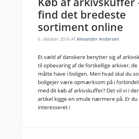
Køb af arkivskuffer 
find det bredeste
sortiment online
6. oktober 2016
Af
Alexander Andersen
Et væld af danskere benytter sig af arkivs
til opbevaring af de forskellige arkiver, de
måtte have i boligen. Men hvad skal du s
boligejer være opmærksom på i forbindel
med dit køb af arkivskuffer? Det vil vi i d
artikel kigge en smule nærmere på. Er du
interesseret i