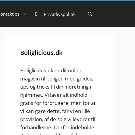
ontakt os
Privatlivspolitik
Boliglicious.dk
Boliglicious.dk er dit online
magasin til boligen med guides,
tips og tricks til din indretning i
hjemmet. Vi laver alt indhold
gratis for forbrugere, men for at
vi kan gøre dette, får vi en lille
provision, af de salg vi leverer til
forhandlerne. Derfor indeholder