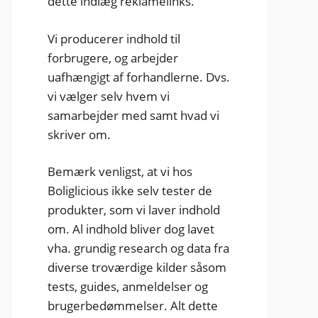
dette indlæg reklamelinks.
Vi producerer indhold til
forbrugere, og arbejder
uafhængigt af forhandlerne. Dvs.
vi vælger selv hvem vi
samarbejder med samt hvad vi
skriver om.
Bemærk venligst, at vi hos
Boliglicious ikke selv tester de
produkter, som vi laver indhold
om. Al indhold bliver dog lavet
vha. grundig research og data fra
diverse troværdige kilder såsom
tests, guides, anmeldelser og
brugerbedømmelser. Alt dette