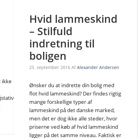
Hvid lammeskind
– Stilfuld
indretning til
boligen
25. september 2016
Af
Alexander Andersen
t ikke
Ønsker du at indrette din bolig med
flot hvid lammeskind? Der findes rigtig
stativ
mange forskellige typer af
t
lammeskind på det danske marked,
men det er dog ikke alle steder, hvor
priserne ved køb af hvid lammeskind
ligger på det samme niveau. Faktisk er