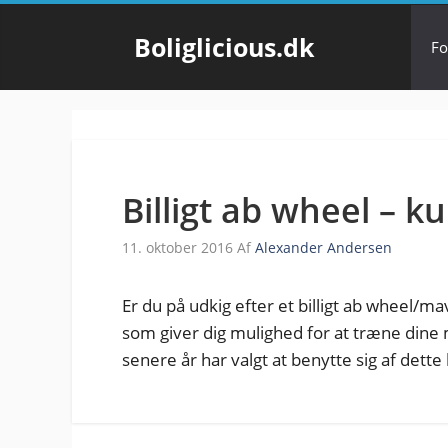
Hop
til
Boliglicious.dk
Fo
indhold
Billigt ab wheel – ku
11. oktober 2016
Af
Alexander Andersen
Er du på udkig efter et billigt ab wheel/ma
som giver dig mulighed for at træne dine 
senere år har valgt at benytte sig af dett