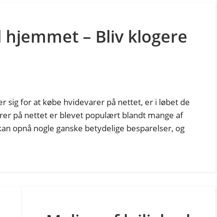
l hjemmet – Bliv klogere
r sig for at købe hvidevarer på nettet, er i løbet de
arer på nettet er blevet populært blandt mange af
an opnå nogle ganske betydelige besparelser, og