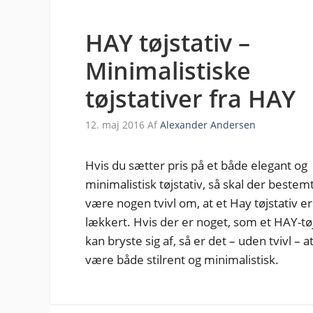
HAY tøjstativ –
Minimalistiske
tøjstativer fra HAY
12. maj 2016
Af
Alexander Andersen
Hvis du sætter pris på et både elegant og
minimalistisk tøjstativ, så skal der bestem
være nogen tvivl om, at et Hay tøjstativ er
lækkert. Hvis der er noget, som et HAY-tøj
kan bryste sig af, så er det – uden tvivl – a
være både stilrent og minimalistisk.