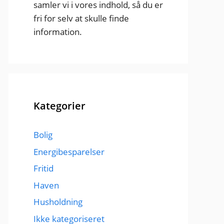
samler vi i vores indhold, så du er
fri for selv at skulle finde
information.
Kategorier
Bolig
Energibesparelser
Fritid
Haven
Husholdning
Ikke kategoriseret