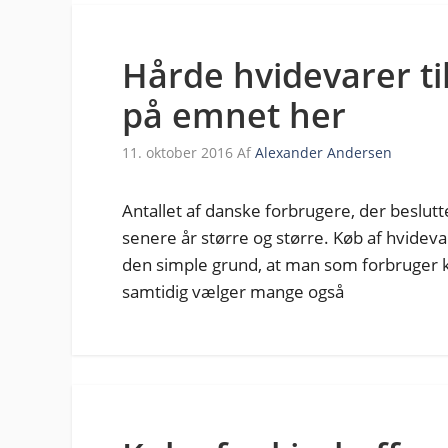
Hårde hvidevarer ti
på emnet her
11. oktober 2016
Af
Alexander Andersen
Antallet af danske forbrugere, der beslutte
senere år større og større. Køb af hvidev
den simple grund, at man som forbruger k
samtidig vælger mange også