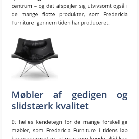
centrum – og det afspejler sig utvivsomt også i
de mange flotte produkter, som Fredericia
Furniture igennem tiden har produceret.
Møbler af gedigen og
slidstærk kvalitet
Et fælles kendetegn for de mange forskellige
møbler, som Fredericia Furniture i tidens løb
har produceret er, at man som kunde altid kan