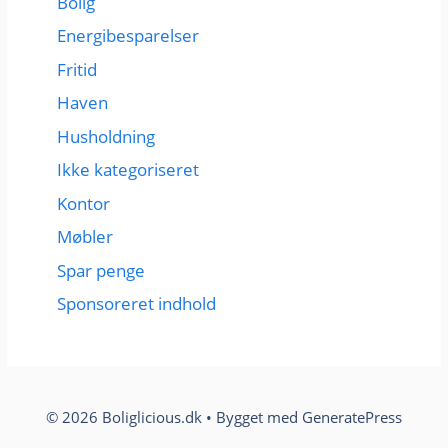
Bolig
Energibesparelser
Fritid
Haven
Husholdning
Ikke kategoriseret
Kontor
Møbler
Spar penge
Sponsoreret indhold
© 2026 Boliglicious.dk
• Bygget med
GeneratePress