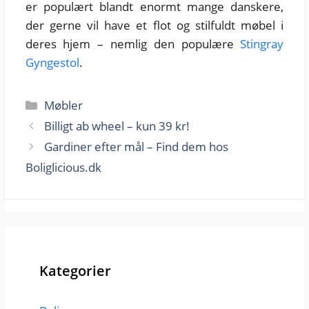
er populært blandt enormt mange danskere,
der gerne vil have et flot og stilfuldt møbel i
deres hjem – nemlig den populære
Stingray
Gyngestol
.
Kategorier
Møbler
Billigt ab wheel – kun 39 kr!
Gardiner efter mål – Find dem hos
Boliglicious.dk
Kategorier