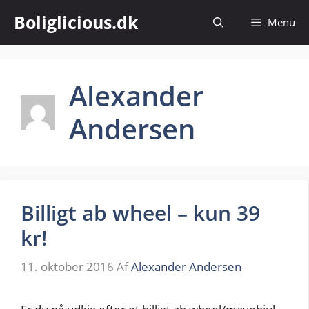
Hop
Boliglicious.dk
Menu
til
indhold
Alexander
Andersen
Billigt ab wheel – kun 39
kr!
11. oktober 2016
Af
Alexander Andersen