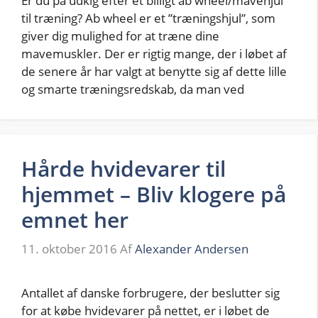
Er du på udkig efter et billigt ab wheel/mavehjul
til træning? Ab wheel er et ”træningshjul”, som
giver dig mulighed for at træne dine
mavemuskler. Der er rigtig mange, der i løbet af
de senere år har valgt at benytte sig af dette lille
og smarte træningsredskab, da man ved
Hårde hvidevarer til
hjemmet – Bliv klogere på
emnet her
11. oktober 2016
Af
Alexander Andersen
Antallet af danske forbrugere, der beslutter sig
for at købe hvidevarer på nettet, er i løbet de