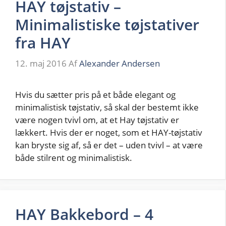
HAY tøjstativ –
Minimalistiske tøjstativer
fra HAY
12. maj 2016
Af
Alexander Andersen
Hvis du sætter pris på et både elegant og
minimalistisk tøjstativ, så skal der bestemt ikke
være nogen tvivl om, at et Hay tøjstativ er
lækkert. Hvis der er noget, som et HAY-tøjstativ
kan bryste sig af, så er det – uden tvivl – at være
både stilrent og minimalistisk.
HAY Bakkebord – 4