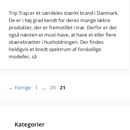
Trip Trap er ét særdeles stærkt brand i Danmark.
De er i høj grad kendt for deres mange lækre
produkter, der er fremstillet i træ. Derfor er det
også næsten et must-have, at have et eller flere
skærebrætter i husholdningen. Der findes
heldigvis et bredt spektrum af forskellige
modeller, så
Side
Side
Side
←
Forrige
1
…
20
21
Kategorier