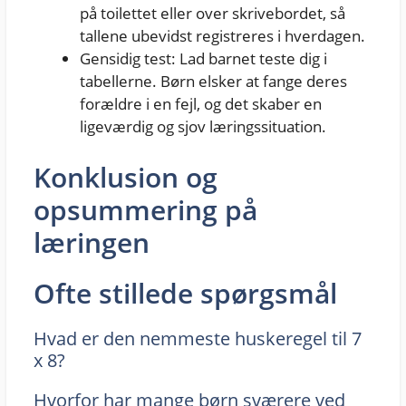
på toilettet eller over skrivebordet, så
tallene ubevidst registreres i hverdagen.
Gensidig test: Lad barnet teste dig i
tabellerne. Børn elsker at fange deres
forældre i en fejl, og det skaber en
ligeværdig og sjov læringssituation.
Konklusion og
opsummering på
læringen
Ofte stillede spørgsmål
Hvad er den nemmeste huskeregel til 7
x 8?
Hvorfor har mange børn sværere ved