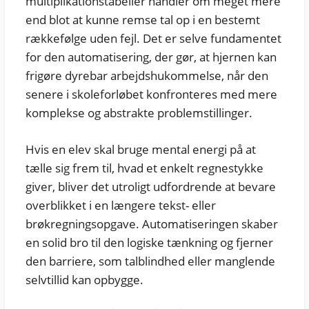
multiplikationstabeller handler om meget mere
end blot at kunne remse tal op i en bestemt
rækkefølge uden fejl. Det er selve fundamentet
for den automatisering, der gør, at hjernen kan
frigøre dyrebar arbejdshukommelse, når den
senere i skoleforløbet konfronteres med mere
komplekse og abstrakte problemstillinger.
Hvis en elev skal bruge mental energi på at
tælle sig frem til, hvad et enkelt regnestykke
giver, bliver det utroligt udfordrende at bevare
overblikket i en længere tekst- eller
brøkregningsopgave. Automatiseringen skaber
en solid bro til den logiske tænkning og fjerner
den barriere, som talblindhed eller manglende
selvtillid kan opbygge.