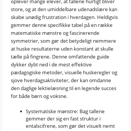
oplever mange elever, at tallene hurtigt bliver
store, og at den umiddelbare udenadslære kan
skabe unødig frustration i hverdagen. Heldigvis
gemmer denne specifikke tabel på en række
matematiske mønstre og fascinerende
symmetrier, som gør det betydeligt nemmere
at huske resultaterne uden konstant at skulle
tælle på fingrene. Denne omfattende guide
dykker dybt ned i de mest effektive
pædagogiske metoder, visuelle huskeregler og
sjove hverdagsaktiviteter, der kan omdanne
den daglige lektielæsning til en legende succes
for både børn og voksne.
Systematiske mønstre: Bag tallene
gemmer der sig en fast struktur i
entalscifrene, som gør det visuelt nemt