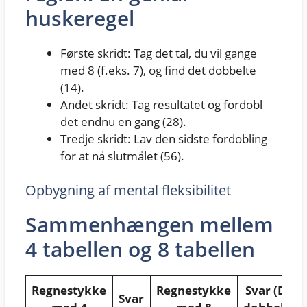
huskeregel
Første skridt: Tag det tal, du vil gange
med 8 (f.eks. 7), og find det dobbelte
(14).
Andet skridt: Tag resultatet og fordobl
det endnu en gang (28).
Tredje skridt: Lav den sidste fordobling
for at nå slutmålet (56).
Opbygning af mental fleksibilitet
Sammenhængen mellem
4 tabellen og 8 tabellen
Regnestykke
Regnestykke
Svar (Det
Svar