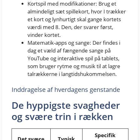
Kortspil med modifikationer: Brug et
almindeligt sæt spillekort, hvor I trækker
et kort og lynhurtigt skal gange kortets
værdi med 8. Den, der svarer først,
vinder kortet.
Matematik-apps og sange: Der findes i
dag et væld af fængende sange på
YouTube og interaktive spil på tablets,
som bruger rytme og musik til at lagre
talrækkerne i langtidshukommelsen.
Inddragelse af hverdagens genstande
De hyppigste svagheder
og svære trin i rækken
Specifik
Det svære
Typisk