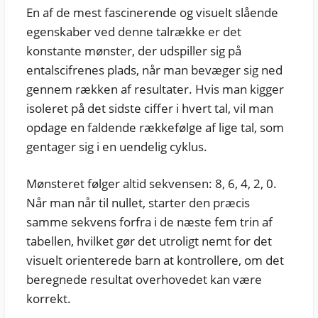
En af de mest fascinerende og visuelt slående
egenskaber ved denne talrække er det
konstante mønster, der udspiller sig på
entalscifrenes plads, når man bevæger sig ned
gennem rækken af resultater. Hvis man kigger
isoleret på det sidste ciffer i hvert tal, vil man
opdage en faldende rækkefølge af lige tal, som
gentager sig i en uendelig cyklus.
Mønsteret følger altid sekvensen: 8, 6, 4, 2, 0.
Når man når til nullet, starter den præcis
samme sekvens forfra i de næste fem trin af
tabellen, hvilket gør det utroligt nemt for det
visuelt orienterede barn at kontrollere, om det
beregnede resultat overhovedet kan være
korrekt.