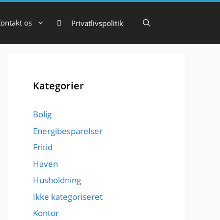
ontakt os
Privatlivspolitik
Kategorier
Bolig
Energibesparelser
Fritid
Haven
Husholdning
Ikke kategoriseret
Kontor