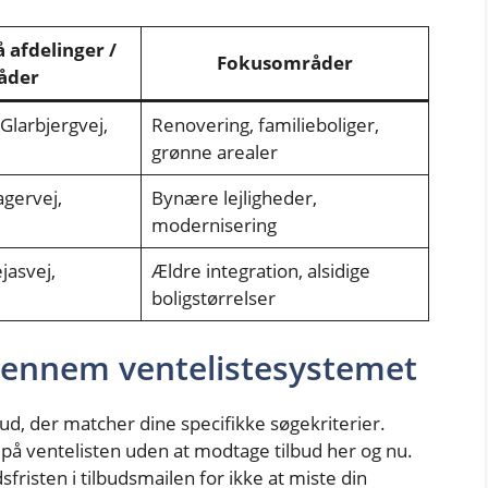
 afdelinger /
Fokusområder
åder
 Glarbjergvej,
Renovering, familieboliger,
grønne arealer
agervej,
Bynære lejligheder,
modernisering
jasvej,
Ældre integration, alsidige
boligstørrelser
gennem ventelistesystemet
ud, der matcher dine specifikke søgekriterier.
 på ventelisten uden at modtage tilbud her og nu.
dsfristen i tilbudsmailen for ikke at miste din