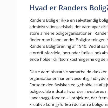
Hvad er Randers Bolig
Randers Bolig er ikke en selvstændig bolig
administrationsselskab, der varetager dri
store almene boligorganisationer i Rand
finder man blandt andet Boligforeningen 
Randers Boligforening af 1940. Ved at sa
stordriftsfordele, herunder fælles indkøbs
ende holder driftsomkostningerne og derm
Dette administrative samarbejde dækker o
organisationen har en væsentlig indflydels
Foruden den fysiske vedligeholdelse af e
boligsociale indsats, hvor der investeres m
Landsbyggefonden – i projekter, der frem
kreative læringsforløb i de større boli