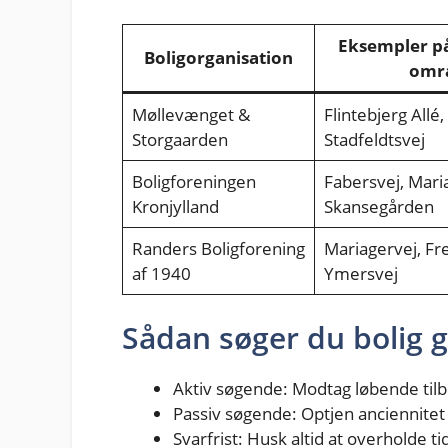
Eksempler på
Boligorganisation
omr
Møllevænget &
Flintebjerg Allé,
Storgaarden
Stadfeldtsvej
Boligforeningen
Fabersvej, Mari
Kronjylland
Skansegården
Randers Boligforening
Mariagervej, Fre
af 1940
Ymersvej
Sådan søger du bolig 
Aktiv søgende: Modtag løbende tilb
Passiv søgende: Optjen anciennitet
Svarfrist: Husk altid at overholde ti