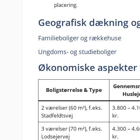
placering.
Geografisk dækning og 
Familieboliger og rækkehuse
Ungdoms- og studieboliger
Økonomiske aspekter v
Gennemsni
Boligstørrelse & Type
Huslej
2 værelser (60 m²), f.eks.
3.800 – 4.
Stadfeldtsvej
kr.
3 værelser (70 m²), f.eks.
4.300 – 4.
Lodsejervej
kr.