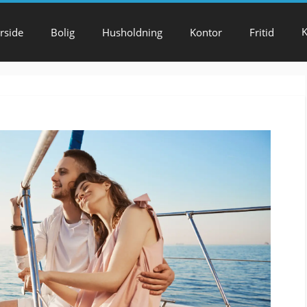
K
rside
Bolig
Husholdning
Kontor
Fritid