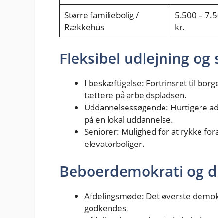
Større familiebolig /
5.500 – 7.
Rækkehus
kr.
Fleksibel udlejning og 
I beskæftigelse: Fortrinsret til bor
tættere på arbejdspladsen.
Uddannelsessøgende: Hurtigere adga
på en lokal uddannelse.
Seniorer: Mulighed for at rykke foran
elevatorboliger.
Beboerdemokrati og di
Afdelingsmøde: Det øverste demokr
godkendes.