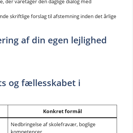
e, der varetager den daglige dialog med
de skriftlige forslag til afstemning inden det årlige
ing af din egen lejlighed
ts og fællesskabet i
Konkret formål
Nedbringelse af skolefravær, boglige
kompetencer