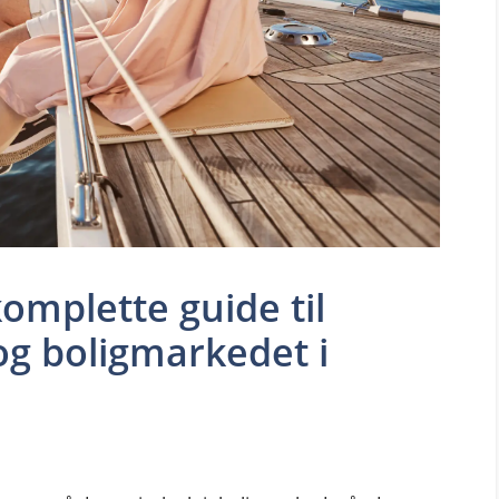
omplette guide til
og boligmarkedet i