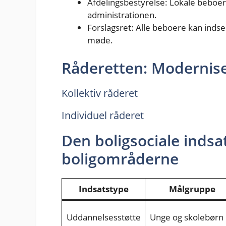
Afdelingsbestyrelse: Lokale beboer
administrationen.
Forslagsret: Alle beboere kan indsen
møde.
Råderetten: Moderniser
Kollektiv råderet
Individuel råderet
Den boligsociale indsa
boligområderne
Indsatstype
Målgruppe
Uddannelsesstøtte
Unge og skolebørn