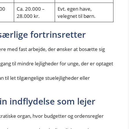
500
Ca. 20.000 –
Evt. egen have,
28.000 kr.
velegnet til børn.
særlige fortrinsretter
gere med fast arbejde, der ønsker at bosætte sig
ng til mindre lejligheder for unge, der er optaget
 til let tilgængelige stuelejligheder eller
n indflydelse som lejer
atiske organ, hvor budgetter og ordensregler