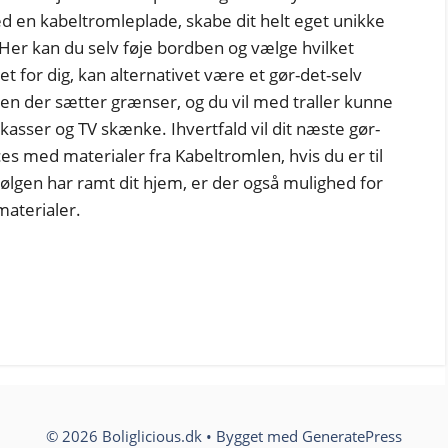
 en kabeltromleplade, skabe dit helt eget unikke
 Her kan du selv føje bordben og vælge hvilket
et for dig, kan alternativet være et gør-det-selv
ien der sætter grænser, og du vil med traller kunne
ekasser og TV skænke. Ihvertfald vil dit næste gør-
es med materialer fra Kabeltromlen, hvis du er til
 bølgen har ramt dit hjem, er der også mulighed for
aterialer.
© 2026 Boliglicious.dk
• Bygget med
GeneratePress