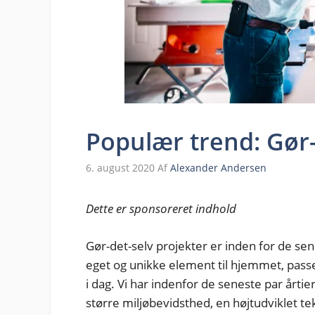
Populær trend: Gør-
6. august 2020
Af
Alexander Andersen
Dette er sponsoreret indhold
Gør-det-selv projekter er inden for de sen
eget og unikke element til hjemmet, passe
i dag. Vi har indenfor de seneste par årti
større miljøbevidsthed, en højtudviklet te