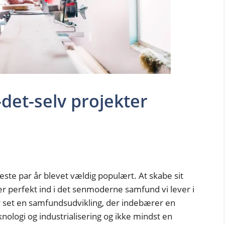
det-selv projekter
este par år blevet vældig populært. At skabe sit
r perfekt ind i det senmoderne samfund vi lever i
er set en samfundsudvikling, der indebærer en
knologi og industrialisering og ikke mindst en