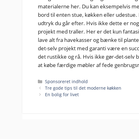
materialerne her. Du kan eksempelvis med
bord til enten stue, køkken eller udestue.
udtryk du går efter. Hvis ikke dette er nog
projekt med traller. Her er det kun fantas
lave alt fra havekasser og bænke til plant
det-selv projekt med garanti være en succ
det rustikke og rå. Hvis ikke gør-det-selv
at købe færdige møbler af fede genbrugsm
Kategorier
Sponsoreret indhold
Tre gode tips til det moderne køkken
En bolig for livet