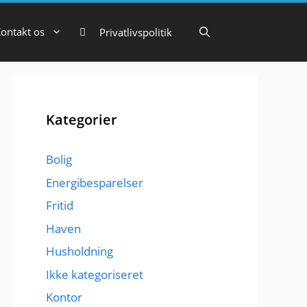
ontakt os
Privatlivspolitik
Kategorier
Bolig
Energibesparelser
Fritid
Haven
Husholdning
Ikke kategoriseret
Kontor