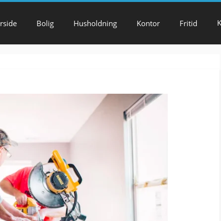
K
rside
Bolig
Husholdning
Kontor
Fritid