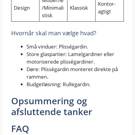
Moderne
Kontor-
Design
/Minimali
Klassisk
agtigt
stisk
Hvornår skal man vælge hvad?
Små vinduer: Plisségardin.
Store glaspartier: Lamelgardiner eller
motoriserede plisségardiner.
Døre: Plisségardin monteret direkte på
rammen.
Budgetløsning: Rullegardin.
Opsummering og
afsluttende tanker
FAQ