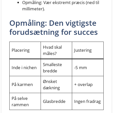
Opmåling: Vær ekstremt præcis (ned til
millimeter).
Opmåling: Den vigtigste
forudsætning for succes
Hvad skal
Placering
Justering
måles?
Smalleste
Inde i nichen
-5 mm
bredde
Ønsket
På karmen
+ overlap
dækning
På selve
Glasbredde
Ingen fradrag
rammen