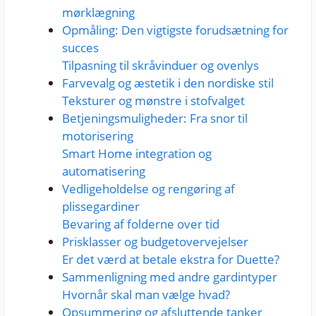
mørklægning
Opmåling: Den vigtigste forudsætning for
succes
Tilpasning til skråvinduer og ovenlys
Farvevalg og æstetik i den nordiske stil
Teksturer og mønstre i stofvalget
Betjeningsmuligheder: Fra snor til
motorisering
Smart Home integration og
automatisering
Vedligeholdelse og rengøring af
plissegardiner
Bevaring af folderne over tid
Prisklasser og budgetovervejelser
Er det værd at betale ekstra for Duette?
Sammenligning med andre gardintyper
Hvornår skal man vælge hvad?
Opsummering og afsluttende tanker