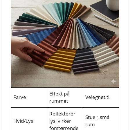
Effekt på
Farve
Velegnet til
rummet
Reflekterer
Stuer, små
Hvid/Lys
lys, virker
rum
forstørrende