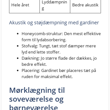
Lyddæmpnin
Hele året
Bedre akustik
g
Akustik og støjdæmpning med gardiner
Honeycomb-struktur: Den mest effektive
form til lydabsorbering.
Stofvalg: Tungt, tæt stof dæmper mere
lyd end lette stoffer.
Dækning: Jo større flade der dækkes, jo
bedre effekt.
Placering: Gardinet bør placeres tæt på
ruden for maksimal effekt.
Mørklægning til
soveværelse og
børneværelse