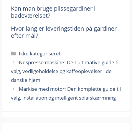
Kan man bruge plissegardiner i
badeværelset?
Hvor lang er leveringstiden på gardiner
efter mål?
Kategorier
Ikke kategoriseret
Nespresso maskine: Den ultimative guide til
valg, vedligeholdelse og kaffeoplevelser i de
danske hjem
Markise med motor: Den komplette guide til
valg, installation og intelligent solafskærmning