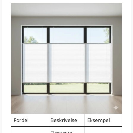
Fordel
Beskrivelse
Eksempel