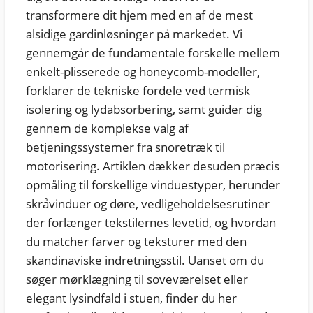
transformere dit hjem med en af de mest
alsidige gardinløsninger på markedet. Vi
gennemgår de fundamentale forskelle mellem
enkelt-plisserede og honeycomb-modeller,
forklarer de tekniske fordele ved termisk
isolering og lydabsorbering, samt guider dig
gennem de komplekse valg af
betjeningssystemer fra snoretræk til
motorisering. Artiklen dækker desuden præcis
opmåling til forskellige vinduestyper, herunder
skråvinduer og døre, vedligeholdelsesrutiner
der forlænger tekstilernes levetid, og hvordan
du matcher farver og teksturer med den
skandinaviske indretningsstil. Uanset om du
søger mørklægning til soveværelset eller
elegant lysindfald i stuen, finder du her