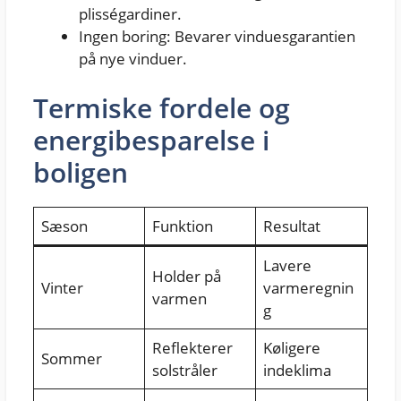
plisségardiner.
Ingen boring: Bevarer vinduesgarantien
på nye vinduer.
Termiske fordele og
energibesparelse i
boligen
Sæson
Funktion
Resultat
Lavere
Holder på
Vinter
varmeregnin
varmen
g
Reflekterer
Køligere
Sommer
solstråler
indeklima