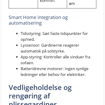
komfort
øm
Smart Home integration og
automatisering
Tidsstyring: Sæt faste tidspunkter for
op/ned.
Lyssensor: Gardinerne reagerer
automatisk på solstyrke.
App-styring: Kontroller alle vinduer fra
sofaen.
Batteridrevne motorer: Ingen synlige
ledninger eller behov for elektriker.
Vedligeholdelse og
rengøring af
plissegardiner