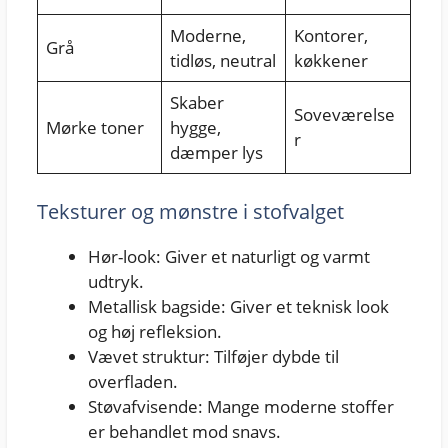
Moderne,
Kontorer,
Grå
tidløs, neutral
køkkener
Skaber
Soveværelse
Mørke toner
hygge,
r
dæmper lys
Teksturer og mønstre i stofvalget
Hør-look: Giver et naturligt og varmt
udtryk.
Metallisk bagside: Giver et teknisk look
og høj refleksion.
Vævet struktur: Tilføjer dybde til
overfladen.
Støvafvisende: Mange moderne stoffer
er behandlet mod snavs.