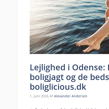
Lejlighed i Odense:
boligjagt og de bed
boliglicious.dk
1. juni 2026
Af
Alexander Andersen