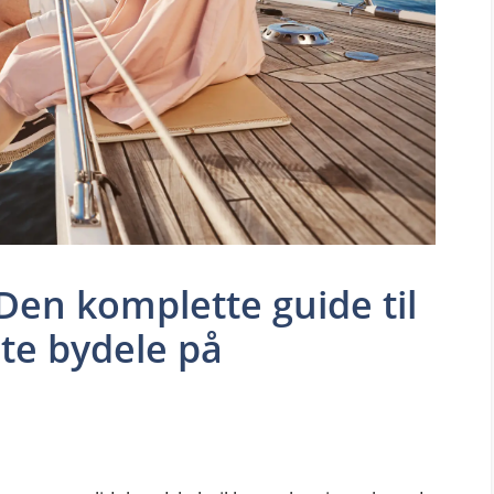
 Den komplette guide til
ste bydele på