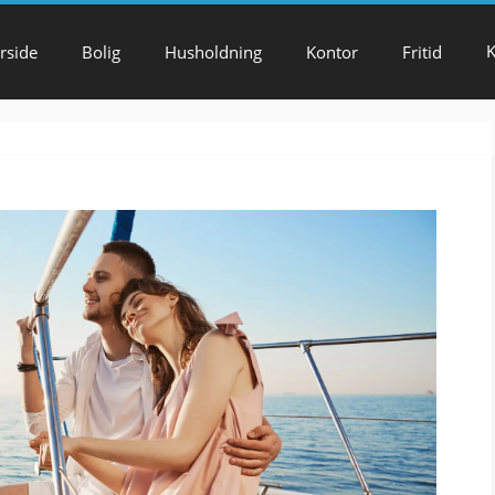
K
rside
Bolig
Husholdning
Kontor
Fritid