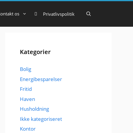
ontakt os
Privatlivspolitik
Kategorier
Bolig
Energibesparelser
Fritid
Haven
Husholdning
Ikke kategoriseret
Kontor