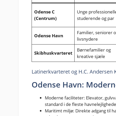
Odense C
Unge professionell
(Centrum)
studerende og par
Familier, seniorer 
Odense Havn
livsnydere
Børnefamilier og
Skibhuskvarteret
kreative sjæle
Latinerkvarteret og H.C. Andersen 
Odense Havn: Moderne
Moderne faciliteter: Elevator, gul
standard i de fleste havnelejlighede
Maritimt miljø: Direkte adgang til 