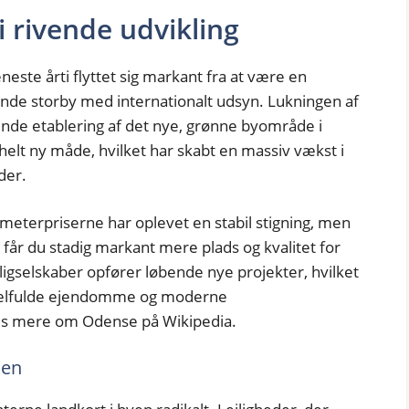
 rivende udvikling
este årti flyttet sig markant fra at være en
erende storby med internationalt udsyn. Lukningen af
nde etablering af det nye, grønne byområde i
lt ny måde, hvilket har skabt en massiv vækst i
der.
meterpriserne har oplevet en stabil stigning, men
r du stadig markant mere plads og kvalitet for
igselskaber opfører løbende nye projekter, hvilket
sjælfulde ejendomme og moderne
æs mere om Odense på Wikipedia.
ien