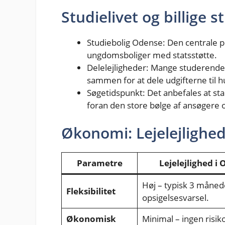
Studielivet og billige 
Studiebolig Odense: Den centrale p
ungdomsboliger med statsstøtte.
Delelejligheder: Mange studerende v
sammen for at dele udgifterne til h
Søgetidspunkt: Det anbefales at sta
foran den store bølge af ansøger
Økonomi: Lejelejlighed 
Parametre
Lejelejlighed i
Høj – typisk 3 måned
Fleksibilitet
opsigelsesvarsel.
Økonomisk
Minimal – ingen risiko