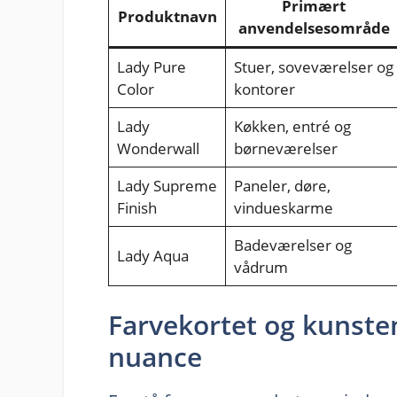
Primært
Produktnavn
anvendelsesområde
Lady Pure
Stuer, soveværelser og
Color
kontorer
Lady
Køkken, entré og
Wonderwall
børneværelser
Lady Supreme
Paneler, døre,
Finish
vindueskarme
Badeværelser og
Lady Aqua
vådrum
Farvekortet og kunste
nuance