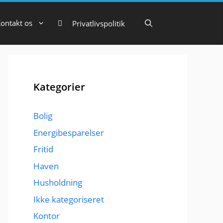
ontakt os
Privatlivspolitik
Kategorier
Bolig
Energibesparelser
Fritid
Haven
Husholdning
Ikke kategoriseret
Kontor