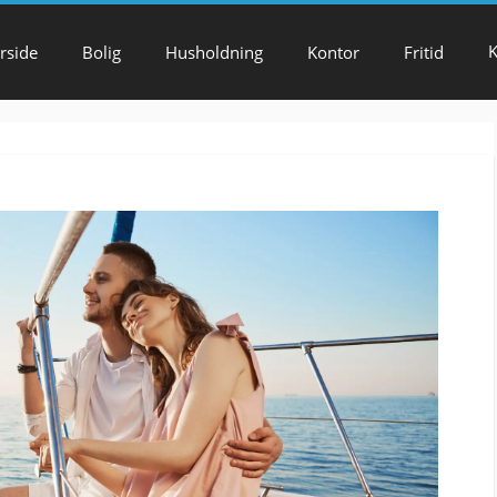
K
rside
Bolig
Husholdning
Kontor
Fritid