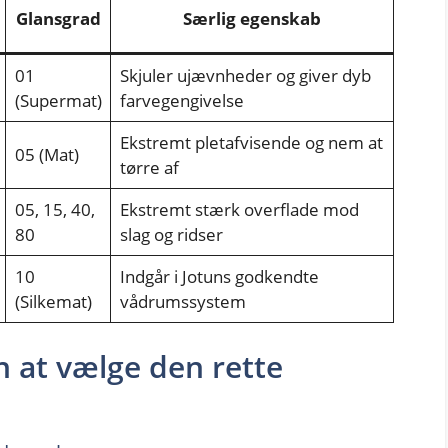
Glansgrad
Særlig egenskab
01
Skjuler ujævnheder og giver dyb
(Supermat)
farvegengivelse
Ekstremt pletafvisende og nem at
05 (Mat)
tørre af
05, 15, 40,
Ekstremt stærk overflade mod
80
slag og ridser
10
Indgår i Jotuns godkendte
(Silkemat)
vådrumssystem
n at vælge den rette