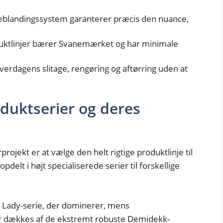
veblandingssystem garanterer præcis den nuance,
duktlinjer bærer Svanemærket og har minimale
hverdagens slitage, rengøring og aftørring uden at
duktserier og deres
rojekt er at vælge den helt rigtige produktlinje til
delt i højt specialiserede serier til forskellige
 Lady-serie, der dominerer, mens
r dækkes af de ekstremt robuste Demidekk-