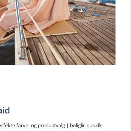
aid
rfekte farve- og produktvalg | boliglicious.dk