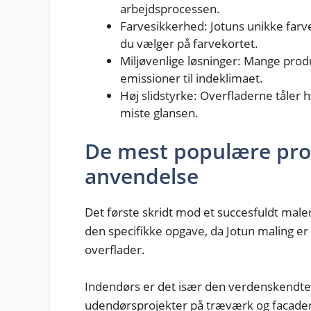
arbejdsprocessen.
Farvesikkerhed: Jotuns unikke far
du vælger på farvekortet.
Miljøvenlige løsninger: Mange pro
emissioner til indeklimaet.
Høj slidstyrke: Overfladerne tåler 
miste glansen.
De mest populære pro
anvendelse
Det første skridt mod et succesfuldt malerp
den specifikke opgave, da Jotun maling er op
overflader.
Indendørs er det især den verdenskendte
udendørsprojekter på træværk og facade