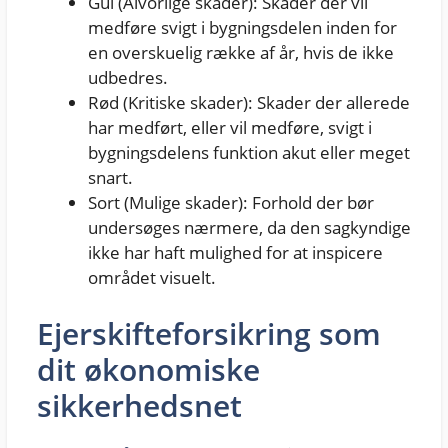
Gul (Alvorlige skader): Skader der vil
medføre svigt i bygningsdelen inden for
en overskuelig række af år, hvis de ikke
udbedres.
Rød (Kritiske skader): Skader der allerede
har medført, eller vil medføre, svigt i
bygningsdelens funktion akut eller meget
snart.
Sort (Mulige skader): Forhold der bør
undersøges nærmere, da den sagkyndige
ikke har haft mulighed for at inspicere
området visuelt.
Ejerskifteforsikring som
dit økonomiske
sikkerhedsnet