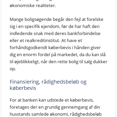
økonomiske realiteter.
Mange boligsøgende begår den fejl at forelske
sig i en specifik ejendom, før de har haft den
indledende snak med deres bankforbindelse
eller et realkreditinstitut. At have et
forhåndsgodkendt køberbevis i hånden giver
dig en enorm fordel på markedet, da du kan slå
til øjeblikkeligt, når den rette bolig til salg dukker
op.
Finansiering, rådighedsbeløb og
køberbevis
For at banken kan udstede et køberbevis,
foretages der en grundig gennemgang af din
husstands samlede økonomi, rådighedsbeløb