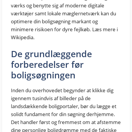
værks og benytte sig af moderne digitale
værktøjer samt lokale mæglernetværk kan du
optimere din boligsøgning markant og
minimere risikoen for dyre fejlkøb. Læs mere i
Wikipedia.
De grundlæggende
forberedelser før
boligsøgningen
Inden du overhovedet begynder at klikke dig
igennem tusindvis af billeder på de
landsdækkende boligportaler, bør du lægge et
solidt fundament for din søgning derhjemme.
Det handler først og fremmest om at afstemme
dine personlige boligdrømme med de faktiske