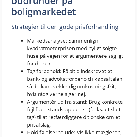
budrunder på
boligmarkedet
Strategier til den gode prisforhandling
Markedsanalyse: Sammenlign
kvadratmeterprisen med nyligt solgte
huse på vejen for at argumentere sagligt
for dit bud.
Tag forbehold: Få altid indskrevet et
bank- og advokatforbehold i købsaftalen,
så du kan trække dig omkostningsfrit,
hvis rådgiverne siger nej.
Argumentér ud fra stand: Brug konkrete
fejl fra tilstandsrapporten (f.eks. et slidt
tag) til at retfærdiggøre dit ønske om et
prisafslag.
Hold følelserne ude: Vis ikke mægleren,