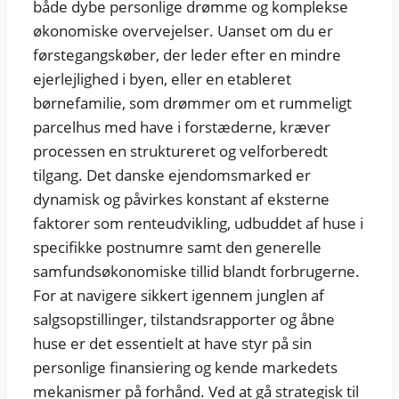
både dybe personlige drømme og komplekse
økonomiske overvejelser. Uanset om du er
førstegangskøber, der leder efter en mindre
ejerlejlighed i byen, eller en etableret
børnefamilie, som drømmer om et rummeligt
parcelhus med have i forstæderne, kræver
processen en struktureret og velforberedt
tilgang. Det danske ejendomsmarked er
dynamisk og påvirkes konstant af eksterne
faktorer som renteudvikling, udbuddet af huse i
specifikke postnumre samt den generelle
samfundsøkonomiske tillid blandt forbrugerne.
For at navigere sikkert igennem junglen af
salgsopstillinger, tilstandsrapporter og åbne
huse er det essentielt at have styr på sin
personlige finansiering og kende markedets
mekanismer på forhånd. Ved at gå strategisk til