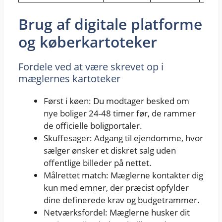
Brug af digitale platforme
og køberkartoteker
Fordele ved at være skrevet op i
mæglernes kartoteker
Først i køen: Du modtager besked om
nye boliger 24-48 timer før, de rammer
de officielle boligportaler.
Skuffesager: Adgang til ejendomme, hvor
sælger ønsker et diskret salg uden
offentlige billeder på nettet.
Målrettet match: Mæglerne kontakter dig
kun med emner, der præcist opfylder
dine definerede krav og budgetrammer.
Netværksfordel: Mæglerne husker dit