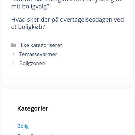
mit boligvalg?
Hvad sker der på overtagelsesdagen ved
et boligkøb?
Kategorier
Ikke kategoriseret
Terrassevarmer
Boligzonen
Kategorier
Bolig