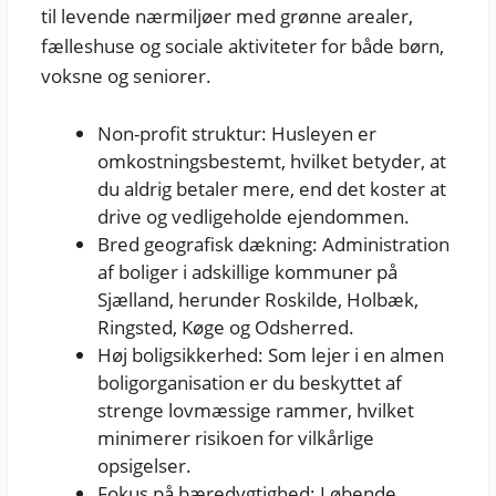
til levende nærmiljøer med grønne arealer,
fælleshuse og sociale aktiviteter for både børn,
voksne og seniorer.
Non-profit struktur: Husleyen er
omkostningsbestemt, hvilket betyder, at
du aldrig betaler mere, end det koster at
drive og vedligeholde ejendommen.
Bred geografisk dækning: Administration
af boliger i adskillige kommuner på
Sjælland, herunder Roskilde, Holbæk,
Ringsted, Køge og Odsherred.
Høj boligsikkerhed: Som lejer i en almen
boligorganisation er du beskyttet af
strenge lovmæssige rammer, hvilket
minimerer risikoen for vilkårlige
opsigelser.
Fokus på bæredygtighed: Løbende