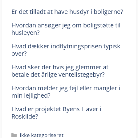
Er det tilladt at have husdyr i boligerne?
Hvordan ansøger jeg om boligstøtte til
husleyen?
Hvad dækker indflytningsprisen typisk
over?
Hvad sker der hvis jeg glemmer at
betale det årlige ventelistegebyr?
Hvordan melder jeg fejl eller mangler i
min lejlighed?
Hvad er projektet Byens Haver i
Roskilde?
Kategorier
Ikke kategoriseret