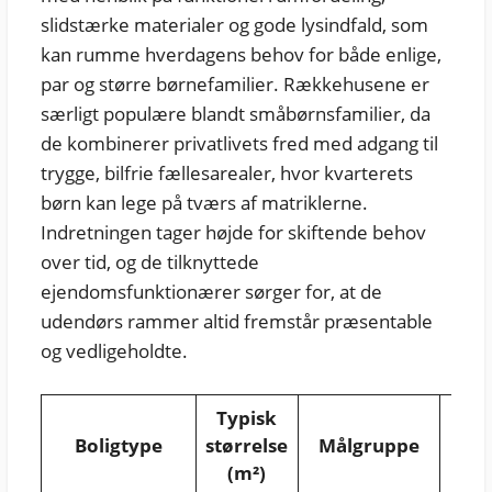
slidstærke materialer og gode lysindfald, som
kan rumme hverdagens behov for både enlige,
par og større børnefamilier. Rækkehusene er
særligt populære blandt småbørnsfamilier, da
de kombinerer privatlivets fred med adgang til
trygge, bilfrie fællesarealer, hvor kvarterets
børn kan lege på tværs af matriklerne.
Indretningen tager højde for skiftende behov
over tid, og de tilknyttede
ejendomsfunktionærer sørger for, at de
udendørs rammer altid fremstår præsentable
og vedligeholdte.
Typisk
S
Boligtype
størrelse
Målgruppe
ke
(m²)