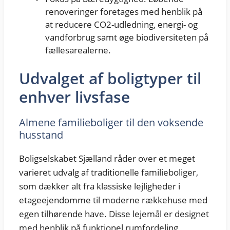
renoveringer foretages med henblik på
at reducere CO2-udledning, energi- og
vandforbrug samt øge biodiversiteten på
fællesarealerne.
Udvalget af boligtyper til
enhver livsfase
Almene familieboliger til den voksende
husstand
Boligselskabet Sjælland råder over et meget
varieret udvalg af traditionelle familieboliger,
som dækker alt fra klassiske lejligheder i
etageejendomme til moderne rækkehuse med
egen tilhørende have. Disse lejemål er designet
med henblik på funktionel rumfordeling,