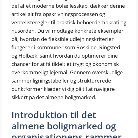
del af et moderne bofællesskab, dækker denne
artikel alt fra opskrivningsprocessen og
ventelisteregler til praktisk beboerdemokrati og
husorden. Du vil modtage konkrete eksempler
på, hvordan de fleksible udlejningskriterier
fungerer i kommuner som Roskilde, Ringsted
og Holbæk, samt hvordan du optimerer dine
chancer for at få tildelt et trygt og økonomisk
overkommeligt lejemål. Gennem overskuelige
sammenligningstabeller og strukturerede
punktformer klæder vi dig på til at navigere
sikkert på det almene boligmarked.
Introduktion til det
almene boligmarked og
organisationens rammer