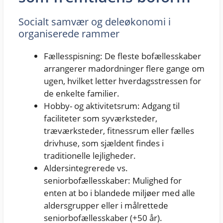
Socialt samvær og deleøkonomi i
organiserede rammer
Fællesspisning: De fleste bofællesskaber
arrangerer madordninger flere gange om
ugen, hvilket letter hverdagsstressen for
de enkelte familier.
Hobby- og aktivitetsrum: Adgang til
faciliteter som syværksteder,
træværksteder, fitnessrum eller fælles
drivhuse, som sjældent findes i
traditionelle lejligheder.
Aldersintegrerede vs.
seniorbofællesskaber: Mulighed for
enten at bo i blandede miljøer med alle
aldersgrupper eller i målrettede
seniorbofællesskaber (+50 år).