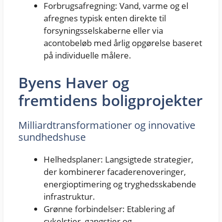
Forbrugsafregning: Vand, varme og el
afregnes typisk enten direkte til
forsyningsselskaberne eller via
acontobeløb med årlig opgørelse baseret
på individuelle målere.
Byens Haver og
fremtidens boligprojekter
Milliardtransformationer og innovative
sundhedshuse
Helhedsplaner: Langsigtede strategier,
der kombinerer facaderenoveringer,
energioptimering og tryghedsskabende
infrastruktur.
Grønne forbindelser: Etablering af
cykelstier, gangstier og