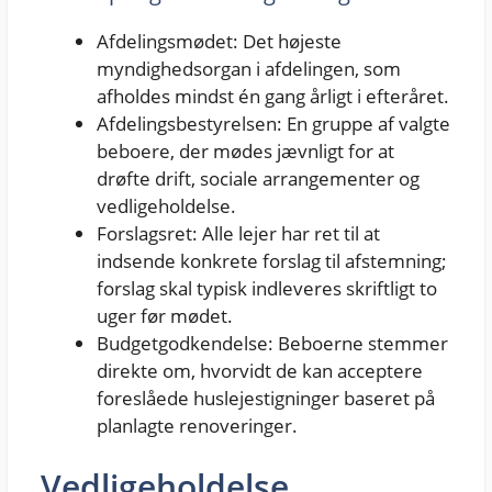
Afdelingsmødet: Det højeste
myndighedsorgan i afdelingen, som
afholdes mindst én gang årligt i efteråret.
Afdelingsbestyrelsen: En gruppe af valgte
beboere, der mødes jævnligt for at
drøfte drift, sociale arrangementer og
vedligeholdelse.
Forslagsret: Alle lejer har ret til at
indsende konkrete forslag til afstemning;
forslag skal typisk indleveres skriftligt to
uger før mødet.
Budgetgodkendelse: Beboerne stemmer
direkte om, hvorvidt de kan acceptere
foreslåede huslejestigninger baseret på
planlagte renoveringer.
Vedligeholdelse,