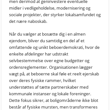
men derimod at geninvestere eventuelle
midler i vedligeholdelse, modernisering og
sociale projekter, der styrker lokalsamfundet og
det nære naboskab.
Når du vælger at bosætte dig i en almen
ejendom, bliver du samtidig en del af et
omfattende og unikt beboerdemokrati, hvor de
enkelte afdelinger har udstrakt
selvbestemmelse over egne budgetter og
ordensreglementer. Organisationen lægger
vægt på, at beboerne skal føle et reelt ejerskab
over deres fysiske rammer, hvilket
understøttes af tætte partnerskaber med
kommunale instanser og lokale foreninger.
Dette fokus sikrer, at boligområderne ikke blot
består af fysiske mursten, men transformeres