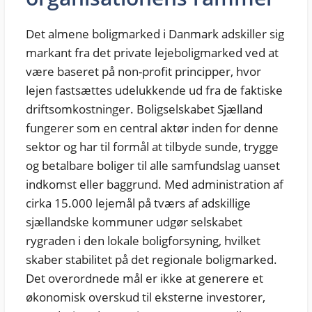
Det almene boligmarked i Danmark adskiller sig
markant fra det private lejeboligmarked ved at
være baseret på non-profit principper, hvor
lejen fastsættes udelukkende ud fra de faktiske
driftsomkostninger. Boligselskabet Sjælland
fungerer som en central aktør inden for denne
sektor og har til formål at tilbyde sunde, trygge
og betalbare boliger til alle samfundslag uanset
indkomst eller baggrund. Med administration af
cirka 15.000 lejemål på tværs af adskillige
sjællandske kommuner udgør selskabet
rygraden i den lokale boligforsyning, hvilket
skaber stabilitet på det regionale boligmarked.
Det overordnede mål er ikke at generere et
økonomisk overskud til eksterne investorer,