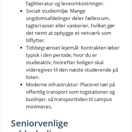
faglitteratur og leveomkostninger.
Socialt studiemiljø: Mange
ungdomsafdelinger deler fællesrum,
tagterrasser eller vaskerier, hvilket gør
det nemt at opbygge et netværk som
tilflytter.
Tidsbegrænset lejemål: Kontrakten løber
typisk i den periode, hvor du er
studieaktiv, hvorefter boligen skal
videregives til den næste studerende på
listen.
Moderne infrastruktur: Placeret tæt på
offentlig transport som togstationer og
buslinjer, så transporttiden til campus
minimeres.
Seniorvenlige