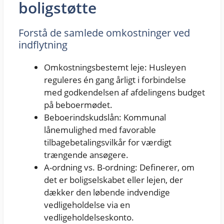
boligstøtte
Forstå de samlede omkostninger ved
indflytning
Omkostningsbestemt leje: Husleyen
reguleres én gang årligt i forbindelse
med godkendelsen af afdelingens budget
på beboermødet.
Beboerindskudslån: Kommunal
lånemulighed med favorable
tilbagebetalingsvilkår for værdigt
trængende ansøgere.
A-ordning vs. B-ordning: Definerer, om
det er boligselskabet eller lejen, der
dækker den løbende indvendige
vedligeholdelse via en
vedligeholdelseskonto.