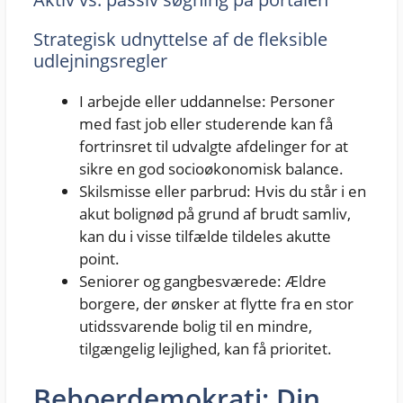
Strategisk udnyttelse af de fleksible
udlejningsregler
I arbejde eller uddannelse: Personer
med fast job eller studerende kan få
fortrinsret til udvalgte afdelinger for at
sikre en god socioøkonomisk balance.
Skilsmisse eller parbrud: Hvis du står i en
akut bolignød på grund af brudt samliv,
kan du i visse tilfælde tildeles akutte
point.
Seniorer og gangbesværede: Ældre
borgere, der ønsker at flytte fra en stor
utidssvarende bolig til en mindre,
tilgængelig lejlighed, kan få prioritet.
Beboerdemokrati: Din