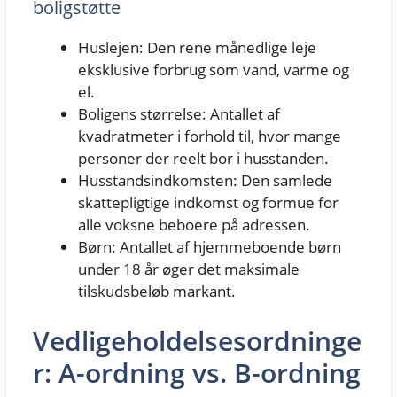
boligstøtte
Huslejen: Den rene månedlige leje
eksklusive forbrug som vand, varme og
el.
Boligens størrelse: Antallet af
kvadratmeter i forhold til, hvor mange
personer der reelt bor i husstanden.
Husstandsindkomsten: Den samlede
skattepligtige indkomst og formue for
alle voksne beboere på adressen.
Børn: Antallet af hjemmeboende børn
under 18 år øger det maksimale
tilskudsbeløb markant.
Vedligeholdelsesordninge
r: A-ordning vs. B-ordning