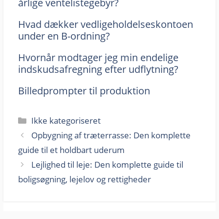
årlige ventelistegebyr?
Hvad dækker vedligeholdelseskontoen
under en B-ordning?
Hvornår modtager jeg min endelige
indskudsafregning efter udflytning?
Billedprompter til produktion
Kategorier
Ikke kategoriseret
Opbygning af træterrasse: Den komplette
guide til et holdbart uderum
Lejlighed til leje: Den komplette guide til
boligsøgning, lejelov og rettigheder