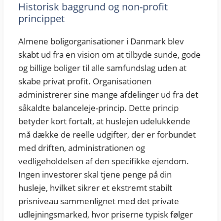
Historisk baggrund og non-profit
princippet
Almene boligorganisationer i Danmark blev
skabt ud fra en vision om at tilbyde sunde, gode
og billige boliger til alle samfundslag uden at
skabe privat profit. Organisationen
administrerer sine mange afdelinger ud fra det
såkaldte balanceleje-princip. Dette princip
betyder kort fortalt, at huslejen udelukkende
må dække de reelle udgifter, der er forbundet
med driften, administrationen og
vedligeholdelsen af den specifikke ejendom.
Ingen investorer skal tjene penge på din
husleje, hvilket sikrer et ekstremt stabilt
prisniveau sammenlignet med det private
udlejningsmarked, hvor priserne typisk følger