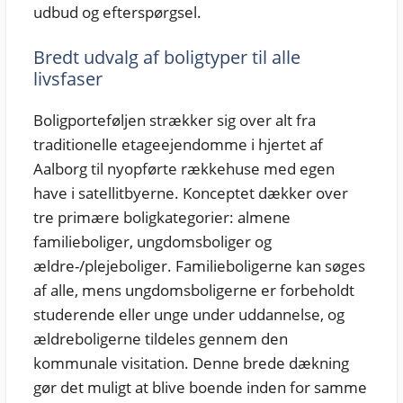
udbud og efterspørgsel.
Bredt udvalg af boligtyper til alle
livsfaser
Boligporteføljen strækker sig over alt fra
traditionelle etageejendomme i hjertet af
Aalborg til nyopførte rækkehuse med egen
have i satellitbyerne. Konceptet dækker over
tre primære boligkategorier: almene
familieboliger, ungdomsboliger og
ældre-/plejeboliger. Familieboligerne kan søges
af alle, mens ungdomsboligerne er forbeholdt
studerende eller unge under uddannelse, og
ældreboligerne tildeles gennem den
kommunale visitation. Denne brede dækning
gør det muligt at blive boende inden for samme