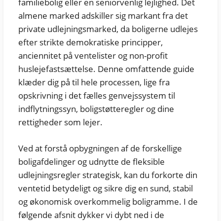
familiebolig eller en seniorvenlig lejlighed. Det
almene marked adskiller sig markant fra det
private udlejningsmarked, da boligerne udlejes
efter strikte demokratiske principper,
anciennitet på ventelister og non-profit
huslejefastsættelse. Denne omfattende guide
klæder dig på til hele processen, lige fra
opskrivning i det fælles genvejssystem til
indflytningssyn, boligstøtteregler og dine
rettigheder som lejer.
Ved at forstå opbygningen af de forskellige
boligafdelinger og udnytte de fleksible
udlejningsregler strategisk, kan du forkorte din
ventetid betydeligt og sikre dig en sund, stabil
og økonomisk overkommelig boligramme. I de
følgende afsnit dykker vi dybt ned i de